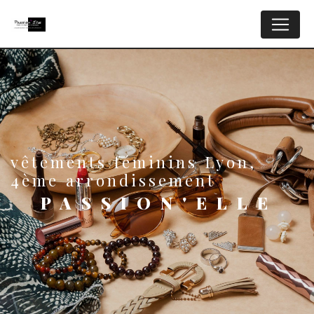
Panneau de gestion des cookies
vêtements féminins Lyon,
4ème arrondissement
PASSION'ELLE