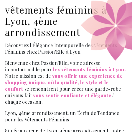
vêtements féminins à
Lyon, 4ème
arrondissement
Découvrez l'Élégance Intemporelle des Vêtements
Féminins chez Passion'Elle à Lyon
Bienvenue chez Passion'Elle, votre adresse
incontournable pour
les vêtements féminins à Lyon.
Notre mission est de
vous offrir une expérience de
shopping unique, où la qualité, le style et le
confort
se rencontrent pour créer une garde-robe
qui vous fait
vous sentir confiante et élégante
à
chaque occasion.
Lyon, 4ème arrondissement, un Écrin de Tendance
pour les Vêtements Féminins
Située au cœur de Lyon, 4ème arrondissement, notre